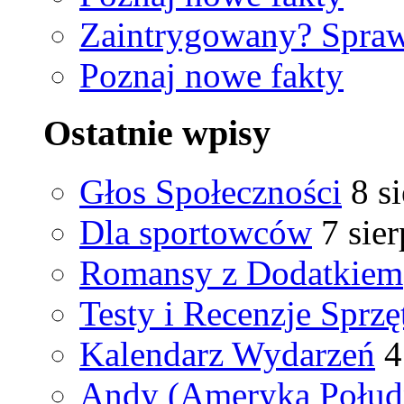
Zaintrygowany? Spra
Poznaj nowe fakty
Ostatnie wpisy
Głos Społeczności
8 s
Dla sportowców
7 sie
Romansy z Dodatkiem
Testy i Recenzje Sprzę
Kalendarz Wydarzeń
4
Andy (Ameryka Połud