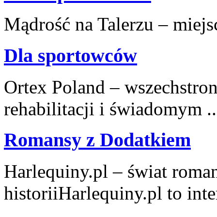
Mądrość na Talerzu – miejsce
Dla sportowców
Ortex Poland – wszechstronn
rehabilitacji i świadomym ..
Romansy z Dodatkiem
Harlequiny.pl – świat roma
historiiHarlequiny.pl to inte