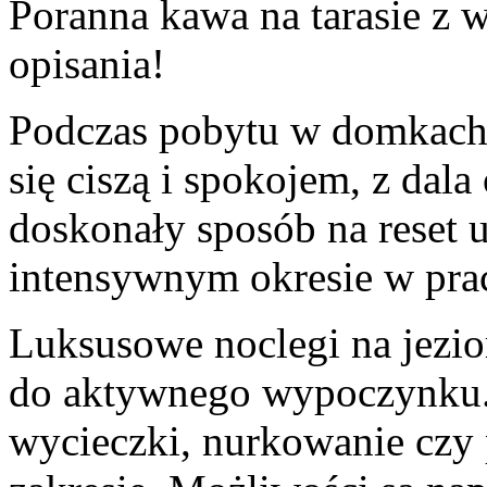
Poranna kawa na⁣ tarasie z w
opisania!
Podczas​ pobytu w domkach
się ​ciszą i spokojem, z dal
doskonały sposób ‍na reset 
intensywnym okresie w pracy
Luksusowe noclegi ‌na jezio
⁣do aktywnego wypoczynku.
wycieczki, nurkowanie czy