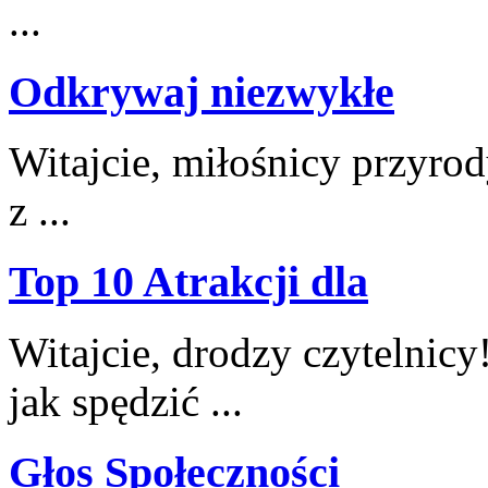
...
Odkrywaj niezwykłe
Witajcie, miłośnicy przyrod
z​ ...
Top 10 Atrakcji dla
Witajcie, drodzy czytelnicy!‌
jak spędzić‌ ...
Głos Społeczności