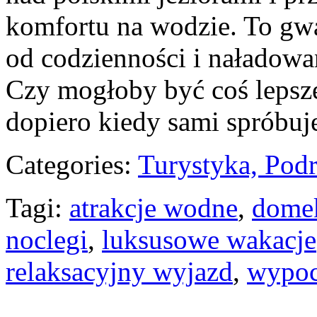
komfortu na wodzie. To gw
⁣od ⁣codzienności i naładowa
Czy mogłoby być coś lepsz
dopiero kiedy sami spróbuj
Categories:
Turystyka, Pod
Tagi:
atrakcje wodne
,
dome
noclegi
,
luksusowe wakacje
relaksacyjny wyjazd
,
wypo