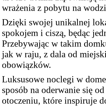
wrażenia z pobytu na wodzi
Dzięki swojej ‌unikalnej loka
spokojem⁢ i ciszą,‌ będąc je
Przebywając w takim ‌domk
jak w ‌raju, z dala od ‍miejs
obowiązków.
Luksusowe noclegi w domek
sposób na oderwanie się od 
otoczeniu, ⁣które inspiruje 