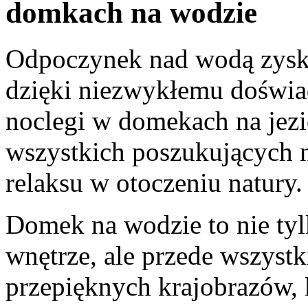
domkach na wodzie
Odpoczynek nad wodą zyska
dzięki niezwykłemu doświad
noclegi‌ w domekach na jezio
wszystkich poszukujących n
relaksu w otoczeniu natury.
Domek na wodzie to nie ty
wnętrze, ale przede wszys
przepięknych krajobrazów, kt