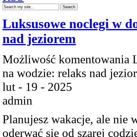
Luksusowe noclegi w d
nad jeziorem
Możliwość komentowania
na wodzie: relaks nad jezio
lut - 19 - 2025
admin
Planujesz‌ wakacje, ale nie 
oderwać‌ się od szarej ⁤codz