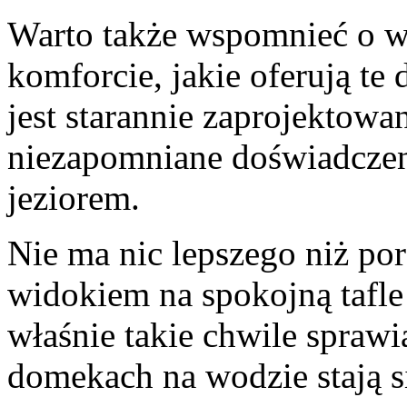
Warto także wspomnieć o w
komforcie, jakie oferują te
⁣jest starannie zaprojektow
niezapomniane doświadczen
jeziorem.
Nie ma nic lepszego niż ‍por
widokiem ⁢na ‍spokojną tafle
właśnie ​takie chwile ⁤spraw
domekach na wodzie⁢ stają 