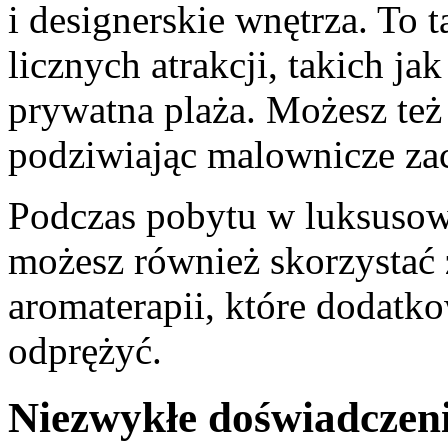
i designerskie wnętrza. ‌To
licznych atrakcji, takich ja
prywatna plaża. Możesz też z
podziwiając malownicze zac
Podczas pobytu​ w ⁤luksuso
możesz ‍również skorzystać
aromaterapii, które dodatko
odprężyć.
Niezwykłe doświadczeni